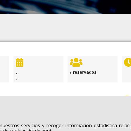
,
/ reservados
,
nuestros servicios y recoger información estadística relac
s de cookies desde aquí: