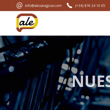
info@alezaragoza.com
(+34) 876 24 10 05
NUES