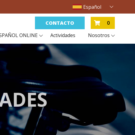
Español
CONTACTO
0
SPAÑOL ONLINE
Actividades
Nosotros
DADES