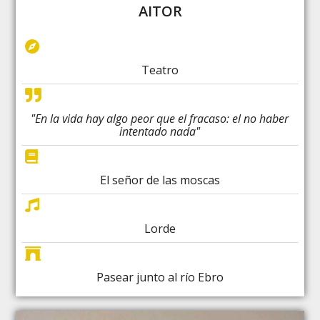
AITOR
Teatro
"En la vida hay algo peor que el fracaso: el no haber
intentado nada"
El señor de las moscas
Lorde
Pasear junto al río Ebro