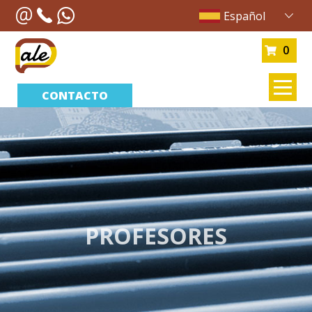
Español
0
CONTACTO
PROFESORES